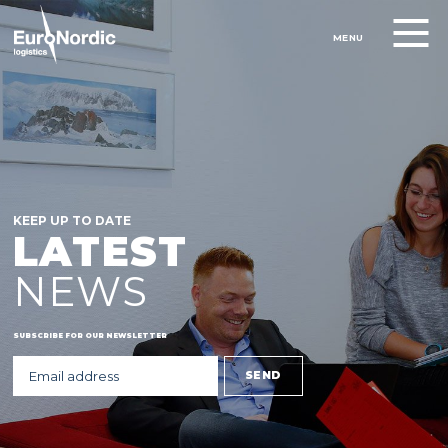
MENU
KEEP UP TO DATE
LATEST
NEWS
SUBSCRIBE FOR OUR NEWSLETTER
SEND