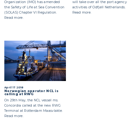
Organization (IMO) has amended
will take over all the port agency
the Safety of Life at Sea Convention
activities of Odfjell Netherlands.
(SOLAS) Chapter VI Regulation.
Read more.
Read more.
April 17 2018
Norwegian operator NCL is
calling at RWG
On 29th May, the NCL vessel ms.
Concordia called at the new RWG
Terminal at Rotterdam Maasvlakte.
Read more.